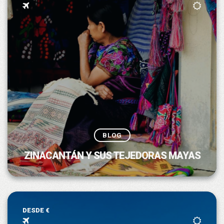
BLOG
ZINACANTÁN Y SUS TEJEDORAS MAYAS
DESDE €