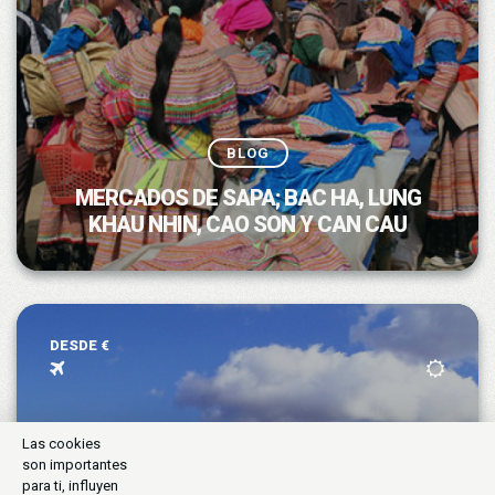
BLOG
MERCADOS DE SAPA; BAC HA, LUNG
KHAU NHIN, CAO SON Y CAN CAU
DESDE €
Las cookies
son importantes
para ti, influyen