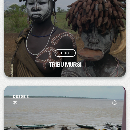
BLOG
TRIBU MURSI
DESDE €