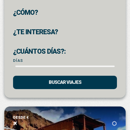
¿CÓMO?
¿TE INTERESA?
¿CUÁNTOS DÍAS?:
DÍAS
BUSCAR VIAJES
DESDE €