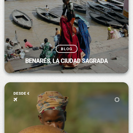
BLOG
BENARÉS, LA CIUDAD SAGRADA
DESDE €