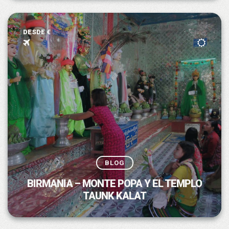
DESDE €
BLOG
BIRMANIA – MONTE POPA Y EL TEMPLO
TAUNK KALAT