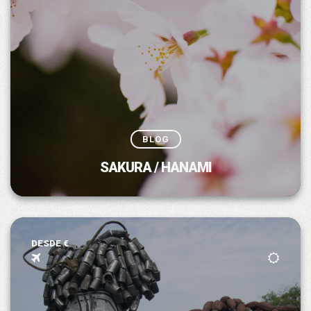
BLOG
SAKURA / HANAMI
DESDE €