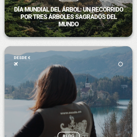
DÍA MUNDIAL DEL ÁRBOL: UN RECORRIDO
POR TRES ÁRBOLES SAGRADOS DEL
MUNDO
DESDE €
BLOG