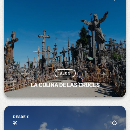
BLOG
LA COLINA DE LAS CRUCES
DESDE €