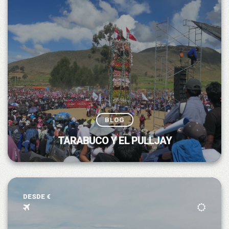
BLOG
TARABUCO Y EL PULLJAY
DESDE €