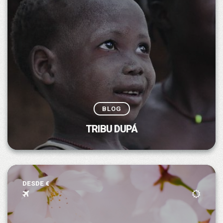
BLOG
TRIBU DUPÁ
DESDE €