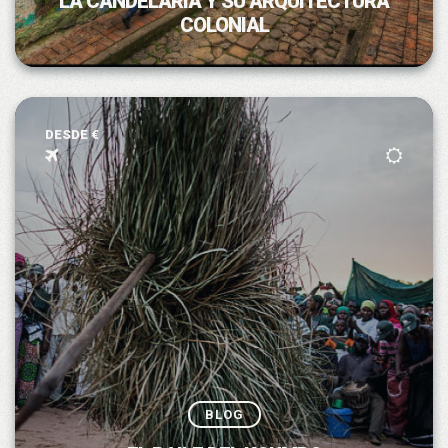
LA CANDELARIA Y SU ARQUITECTURA
COLONIAL
DESDE €
BLOG