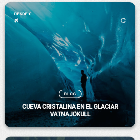
DESDE €
BLOG
CUEVA CRISTALINA EN EL GLACIAR
VATNAJÖKULL