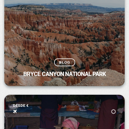
BLOG
BRYCE CANYON NATIONAL PARK
DESDE €