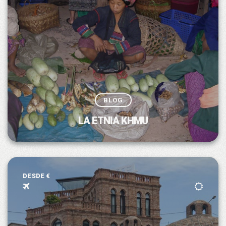
BLOG
LA ETNIA KHMU
DESDE €