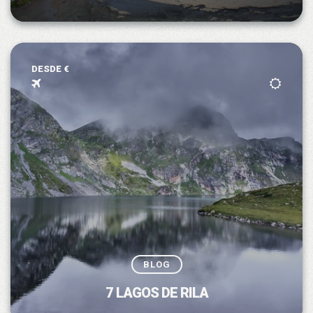
DESDE €
BLOG
7 LAGOS DE RILA