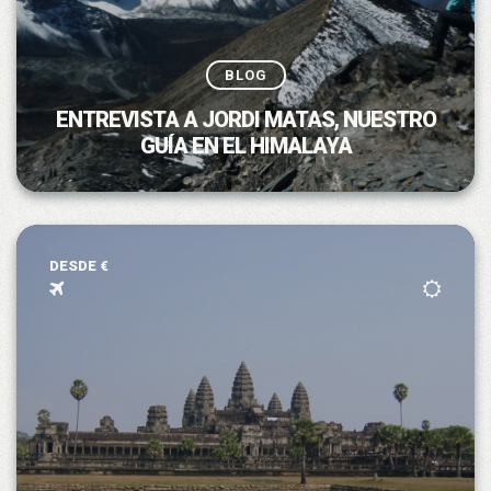
BLOG
ENTREVISTA A JORDI MATAS, NUESTRO
GUÍA EN EL HIMALAYA
DESDE €