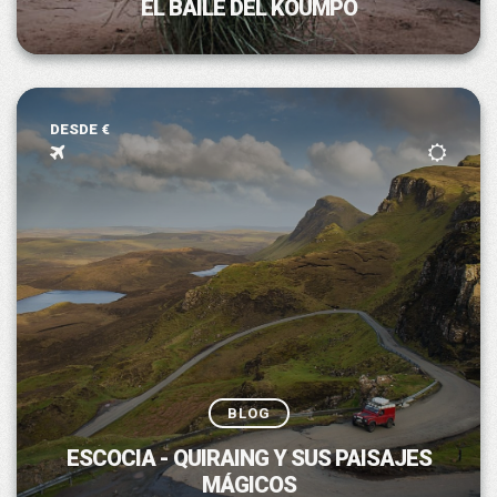
EL BAILE DEL KOUMPO
DESDE €
BLOG
ESCOCIA - QUIRAING Y SUS PAISAJES
MÁGICOS