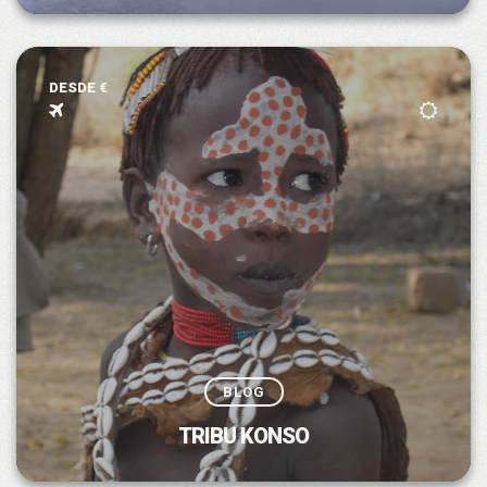
DESDE €
BLOG
TRIBU KONSO