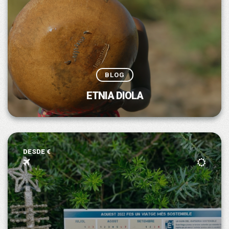
BLOG
ETNIA DIOLA
DESDE €