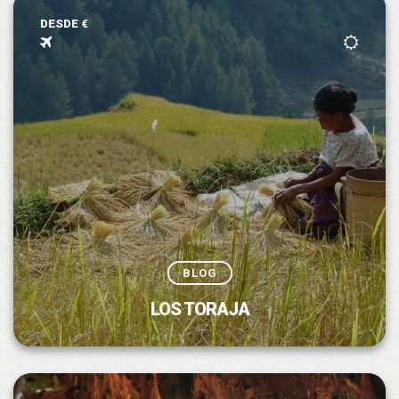
DESDE €
BLOG
LOS TORAJA