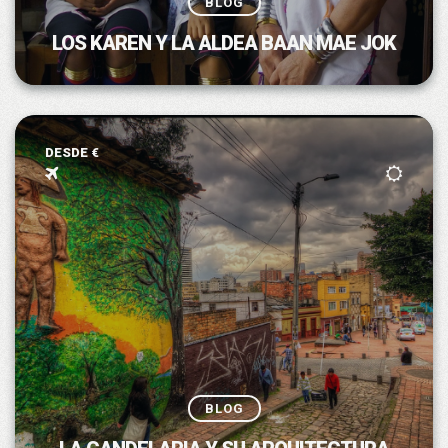
BLOG
LOS KAREN Y LA ALDEA BAAN MAE JOK
DESDE €
BLOG