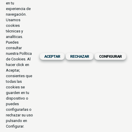
en tu
experiencia de
navegación.
Usamos
cookies
técnicas y
analíticas.
Puedes
consultar
nuestra
Política
ACEPTAR
RECHAZAR
CONFIGURAR
de Cookies
. Al
hacer click en
Aceptar,
consientes que
todas las
cookies se
guarden en tu
dispositivo o
puedes
configurarlas o
rechazar su uso
pulsando en
Configurar.