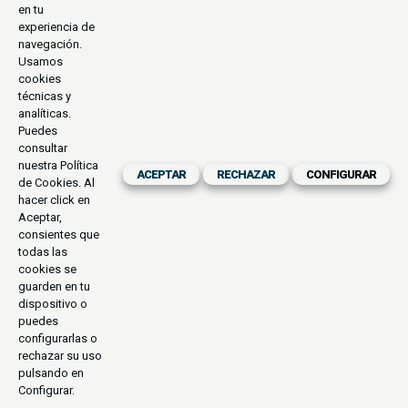
en tu
experiencia de
navegación.
Usamos
cookies
técnicas y
analíticas.
Puedes
consultar
nuestra
Política
ACEPTAR
RECHAZAR
CONFIGURAR
de Cookies
. Al
hacer click en
Aceptar,
consientes que
todas las
cookies se
guarden en tu
dispositivo o
puedes
configurarlas o
rechazar su uso
pulsando en
Configurar.