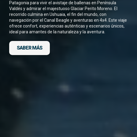
He leído y acepto la
Política de Privacidad
Patagonia para vivir el avistaje de ballenas en Península
*
Valdés y admirar el majestuoso Glaciar Perito Moreno. El
recorrido culmina en Ushuaia, el fin del mundo, con
navegación por el Canal Beagle y aventuras en 4x4. Este viaje
ofrece confort, experiencias auténticas y escenarios únicos,
ideal para amantes de la naturaleza y la aventura.
SABER MÁS
DESCARGA FICHA DEL VIAJE