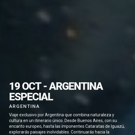
SUSCRÍBETE PARA
19 OCT - ARGENTINA
DESCARGAR ESTE
ESPECIAL
VIAJE EN PDF
ARGENTINA
Viaje exclusivo por Argentina que combina naturaleza y
cultura en un itinerario único. Desde Buenos Aires, con su
encanto europeo, hasta las imponentes Cataratas de Iguazú,
explorarás paisajes inolvidables. Continuarás hacia la