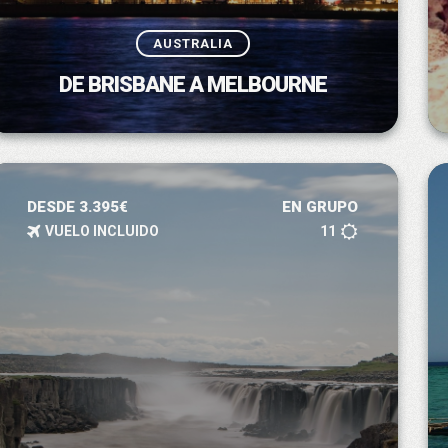
AUSTRALIA
DE BRISBANE A MELBOURNE
DESDE 3.395€
EN GRUPO
VUELO INCLUIDO
11