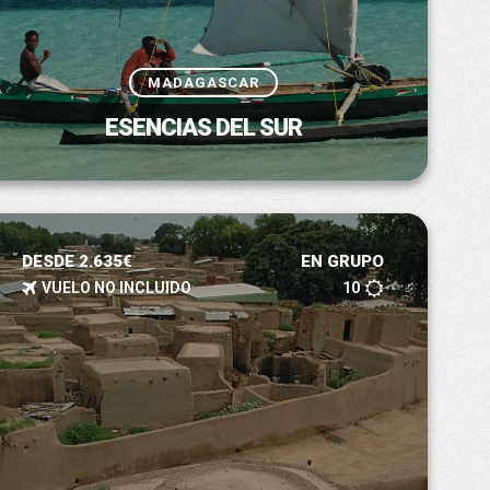
MADAGASCAR
ESENCIAS DEL SUR
DESDE 2.635€
EN GRUPO
VUELO NO INCLUIDO
10