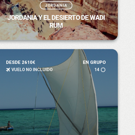
JORDANIA
JORDANIA Y EL DESIERTO DE WADI
RUM
DESDE 2610€
EN GRUPO
VUELO NO INCLUIDO
14