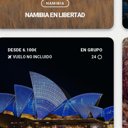
NAMIBIA
NAMIBIA EN LIBERTAD
DESDE 6.100€
EN GRUPO
VUELO NO INCLUIDO
24