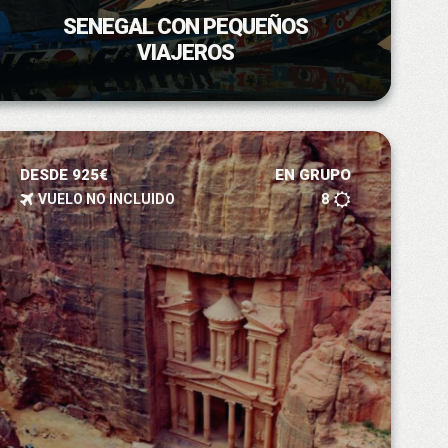
SENEGAL CON PEQUEÑOS
VIAJEROS
DESDE 925€
EN GRUPO
VUELO NO INCLUIDO
8