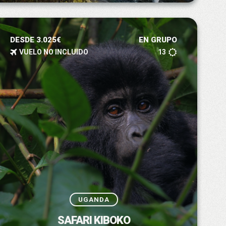
DESDE 3.025€
EN GRUPO
VUELO NO INCLUIDO
13
UGANDA
SAFARI KIBOKO