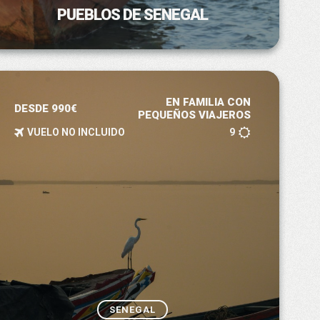
PUEBLOS DE SENEGAL
EN FAMILIA CON
DESDE 990€
PEQUEÑOS VIAJEROS
VUELO NO INCLUIDO
9
SENEGAL