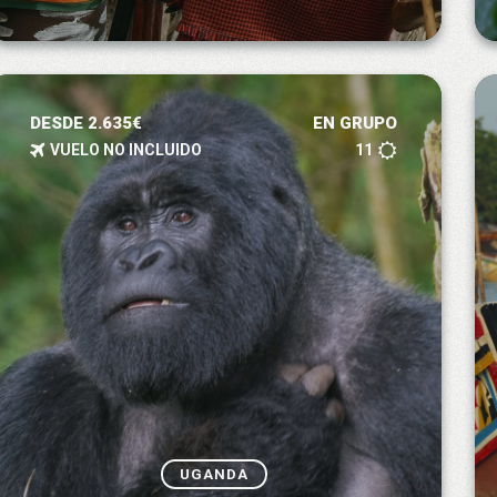
DESDE 2.635€
EN GRUPO
VUELO NO INCLUIDO
11
UGANDA