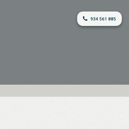
934 561 885
A