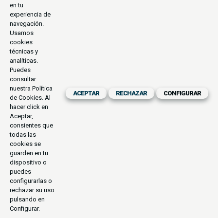
en tu
experiencia de
navegación.
Usamos
cookies
técnicas y
analíticas.
Puedes
consultar
nuestra
Política
ACEPTAR
RECHAZAR
CONFIGURAR
de Cookies
. Al
hacer click en
Aceptar,
consientes que
todas las
cookies se
guarden en tu
dispositivo o
puedes
configurarlas o
rechazar su uso
pulsando en
Configurar.