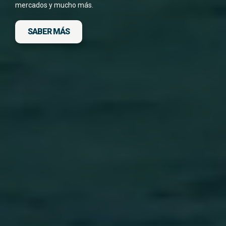
He leído y acepto la
Política de Privacidad
mercados y mucho más.
*
SABER MÁS
DESCARGA FICHA DEL VIAJE