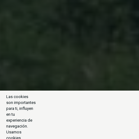
Las cookies
son importantes
para ti, influyen
en tu
experiencia de
navegación.
Usamos
cookies