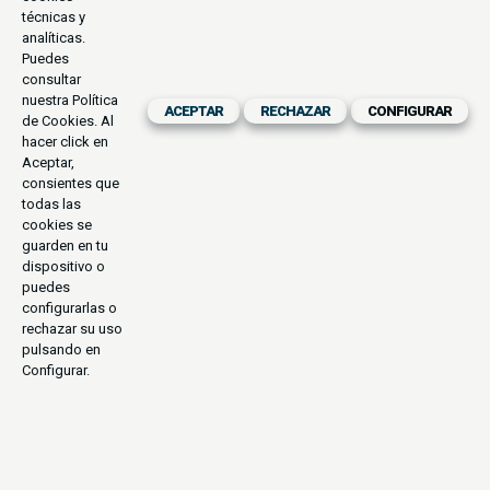
técnicas y
analíticas.
Puedes
consultar
nuestra
Política
ACEPTAR
RECHAZAR
CONFIGURAR
de Cookies
. Al
hacer click en
Aceptar,
consientes que
todas las
cookies se
guarden en tu
dispositivo o
puedes
configurarlas o
rechazar su uso
pulsando en
Configurar.