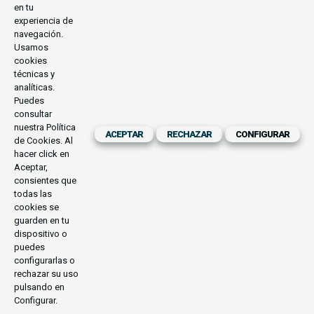
en tu
experiencia de
navegación.
Usamos
cookies
técnicas y
analíticas.
Puedes
consultar
nuestra
Política
ACEPTAR
RECHAZAR
CONFIGURAR
de Cookies
. Al
hacer click en
Aceptar,
consientes que
todas las
cookies se
guarden en tu
dispositivo o
puedes
configurarlas o
rechazar su uso
pulsando en
Configurar.