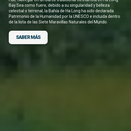
He leído y acepto la
Política de Privacidad
Bay.Sea como fuere, debido a su singularidad y belleza
*
celestial o terrenal, la Bahía de Ha Long ha sido declarada
Patrimonio de la Humanidad por la UNESCO e incluida dentro
de la lista de las Siete Maravillas Naturales del Mundo.
SABER MÁS
DESCARGA FICHA DEL VIAJE