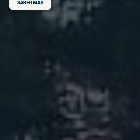
SABER MÁS
DESCARGA FICHA DEL VIAJE