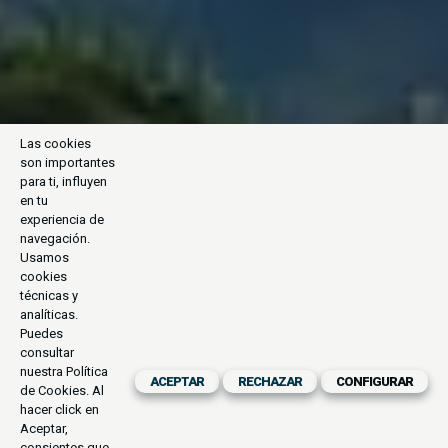
Las cookies
son importantes
para ti, influyen
en tu
experiencia de
navegación.
Usamos
cookies
técnicas y
analíticas.
Puedes
consultar
nuestra
Política
ACEPTAR
RECHAZAR
CONFIGURAR
de Cookies
. Al
hacer click en
Aceptar,
consientes que