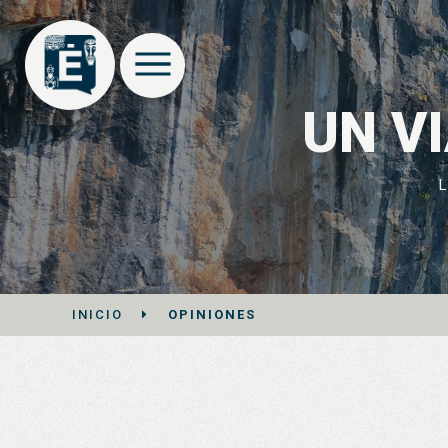
UN V
INICIO
OPINIONES