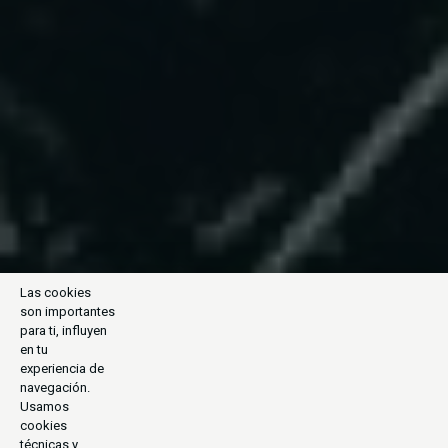
Las cookies
son importantes
para ti, influyen
en tu
experiencia de
navegación.
Usamos
cookies
técnicas y