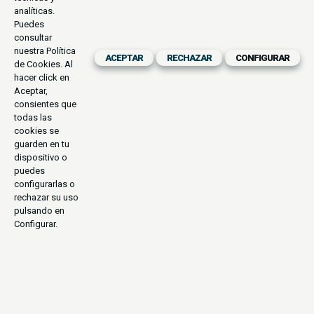
analíticas.
Puedes
consultar
nuestra
Política
ACEPTAR
RECHAZAR
CONFIGURAR
de Cookies
. Al
hacer click en
Aceptar,
consientes que
todas las
cookies se
guarden en tu
dispositivo o
puedes
configurarlas o
rechazar su uso
pulsando en
Configurar.