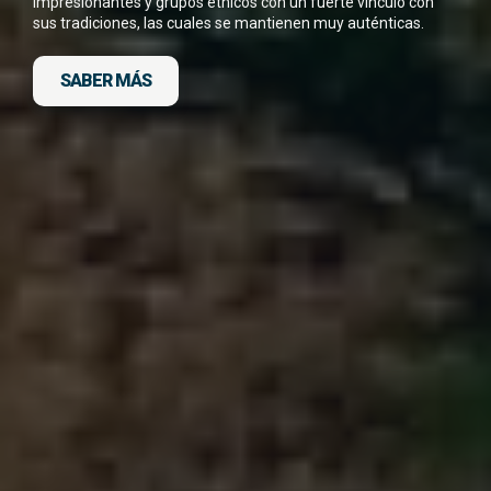
impresionantes y grupos étnicos con un fuerte vínculo con
sus tradiciones, las cuales se mantienen muy auténticas.
SABER MÁS
DESCARGA FICHA DEL VIAJE