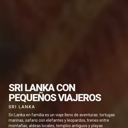
SUSCRÍBETE PARA
SRI LANKA CON
DESCARGAR ESTE
VIAJE EN PDF
PEQUEÑOS VIAJEROS
SRI LANKA
Sri Lanka en familia es un viaje lleno de aventuras: tortugas
marinas, safaris con elefantes y leopardos, trenes entre
montañas, aldeas locales, templos antiguos y playas