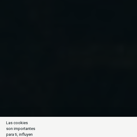
Las cookies
son importantes
para ti, influyen