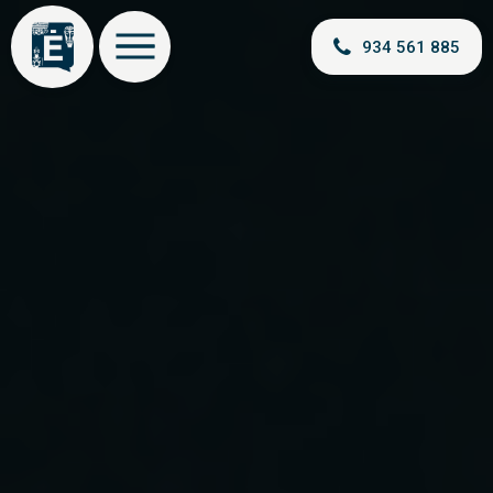
934 561 885