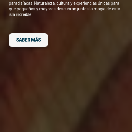
He leído y acepto la
Política de Privacidad
paradisíacas. Naturaleza, cultura y experiencias únicas para
*
que pequeños y mayores descubran juntos la magia de esta
isla increíble.
SABER MÁS
DESCARGA FICHA DEL VIAJE