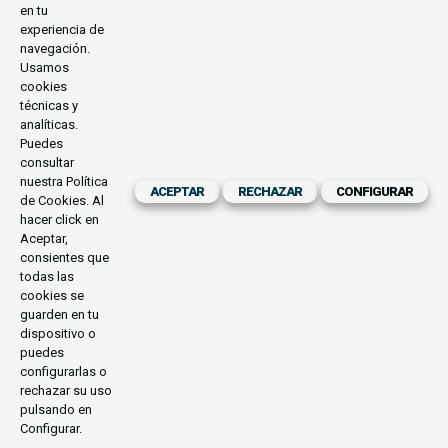
en tu
experiencia de
navegación.
Usamos
cookies
técnicas y
analíticas.
Puedes
consultar
nuestra
Política
ACEPTAR
RECHAZAR
CONFIGURAR
de Cookies
. Al
hacer click en
Aceptar,
consientes que
todas las
cookies se
guarden en tu
dispositivo o
puedes
configurarlas o
rechazar su uso
pulsando en
Configurar.