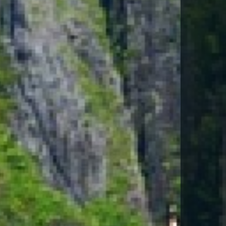
E PARA DESCARGAR ESTE VIAJE EN
a
Política de Privacidad
*