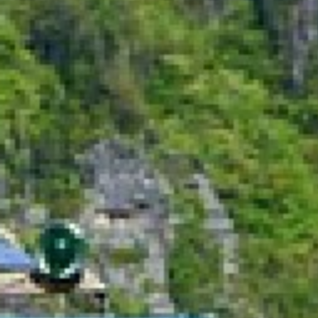
SUSCRÍBET
He leído y acepto l