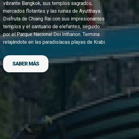
vibrante Bangkok, sus templos sagrados,
mercados flotantes y las ruinas de Ayutthaya.
Disfruta de Chiang Rai con sus impresionantes
templos y el santuario de elefantes, seguido
por el Parque Nacional Doi Inthanon. Termina
relajándote en las paradisíacas playas de Krabi.
SABER MÁS