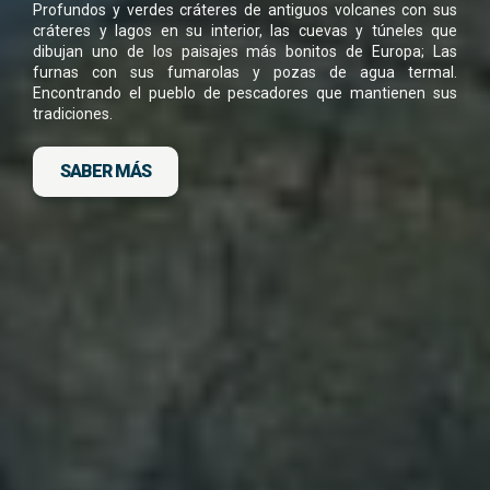
Profundos y verdes cráteres de antiguos volcanes con sus
cráteres y lagos en su interior, las cuevas y túneles que
He leído y acepto la
Política de Privacidad
dibujan uno de los paisajes más bonitos de Europa; Las
*
furnas con sus fumarolas y pozas de agua termal.
Encontrando el pueblo de pescadores que mantienen sus
tradiciones.
SABER MÁS
DESCARGA FICHA DEL VIAJE