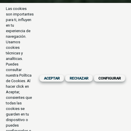
Las cookies
son importantes
para ti, influyen
en tu
experiencia de
navegación.
Usamos
cookies
técnicas y
analíticas.
Puedes
consultar
nuestra
Política
ACEPTAR
RECHAZAR
CONFIGURAR
de Cookies
. Al
hacer click en
Aceptar,
consientes que
todas las
cookies se
guarden en tu
dispositivo o
puedes
configurarlas o