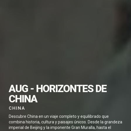
SUSCRÍBETE PARA
AUG - HORIZONTES DE
DESCARGAR ESTE
CHINA
VIAJE EN PDF
CHINA
Descubre China en un viaje completo y equilibrado que
combina historia, cultura y paisajes únicos. Desde la grandeza
imperial de
Beijing
y la imponente
Gran Muralla
, hasta el
He leído y acepto la
Política de Privacidad