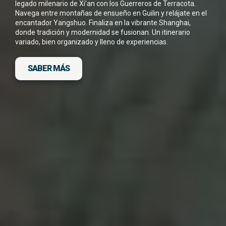
legado milenario de
Xi’an
con los Guerreros de Terracota.
*
Navega entre montañas de ensueño en
Guilin
y relájate en el
encantador
Yangshuo
. Finaliza en la vibrante
Shanghai
,
donde tradición y modernidad se fusionan. Un itinerario
variado, bien organizado y lleno de experiencias.
SABER MÁS
DESCARGA FICHA DEL VIAJE