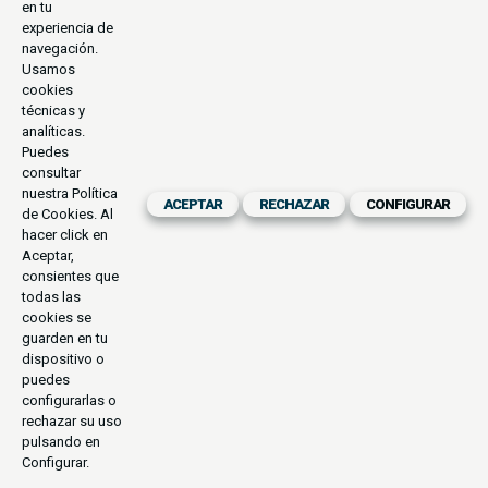
en tu
experiencia de
navegación.
Usamos
cookies
técnicas y
analíticas.
Puedes
consultar
nuestra
Política
ACEPTAR
RECHAZAR
CONFIGURAR
de Cookies
. Al
hacer click en
Aceptar,
consientes que
todas las
cookies se
guarden en tu
dispositivo o
puedes
configurarlas o
rechazar su uso
pulsando en
Configurar.