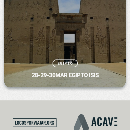
EGIPTO
28-29-30MAR EGIPTO ISIS