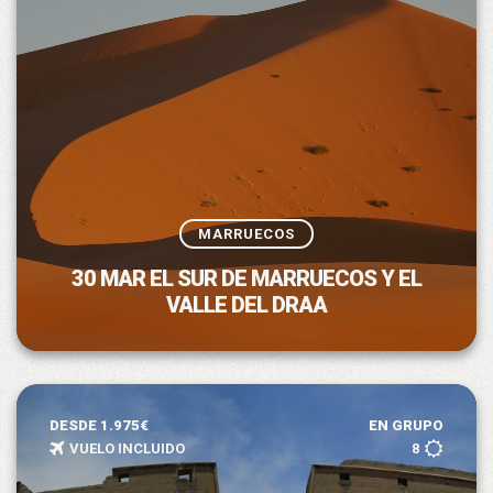
MARRUECOS
30 MAR EL SUR DE MARRUECOS Y EL
VALLE DEL DRAA
DESDE 1.975€
EN GRUPO
VUELO INCLUIDO
8