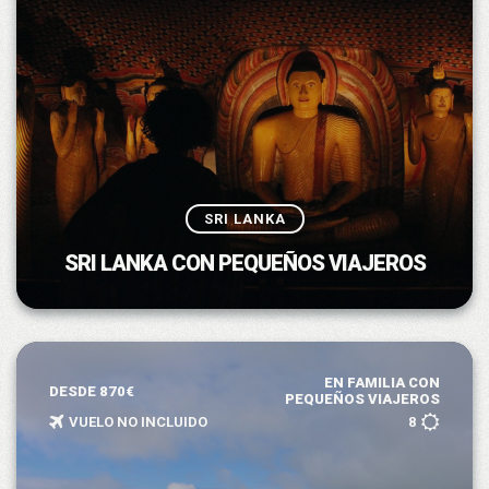
SRI LANKA
SRI LANKA CON PEQUEÑOS VIAJEROS
EN FAMILIA CON
DESDE 870€
PEQUEÑOS VIAJEROS
VUELO NO INCLUIDO
8