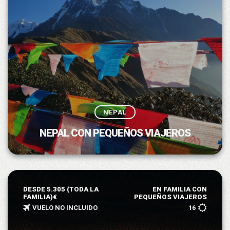
NEPAL
NEPAL CON PEQUEÑOS VIAJEROS
DESDE 5.305 (TODA LA
EN FAMILIA CON
FAMILIA)€
PEQUEÑOS VIAJEROS
VUELO NO INCLUIDO
16