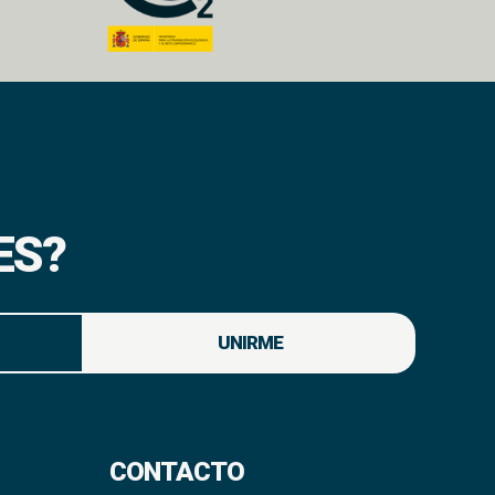
ES?
UNIRME
CONTACTO