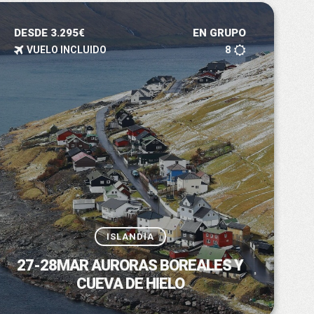
DESDE 3.295€
EN GRUPO
VUELO INCLUIDO
8
ISLANDIA
27-28MAR AURORAS BOREALES Y
CUEVA DE HIELO