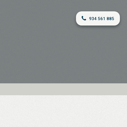
934 561 885
A