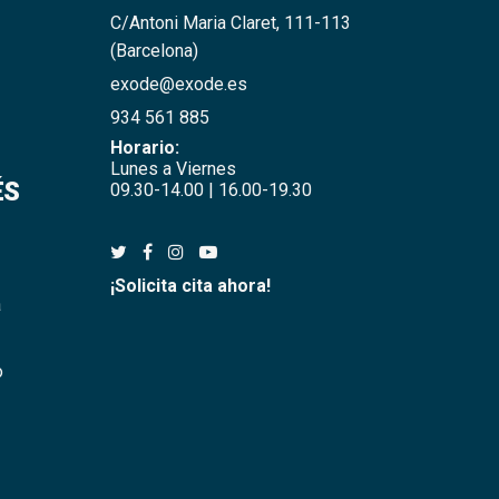
C/Antoni Maria Claret, 111-113
(Barcelona)
exode@exode.es
934 561 885
Horario:
Lunes a Viernes
ÉS
09.30-14.00 | 16.00-19.30
¡Solicita cita ahora!
a
o