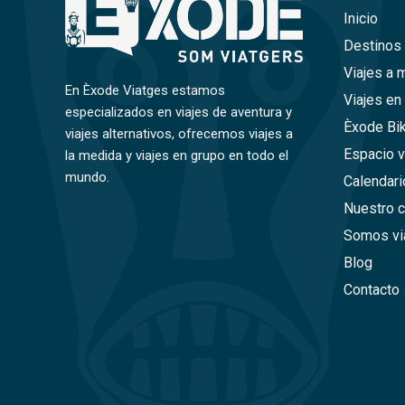
Inicio
Destinos
Viajes a 
En Èxode Viatges estamos
Viajes en
especializados en viajes de aventura y
Èxode Bi
viajes alternativos, ofrecemos viajes a
Espacio v
la medida y viajes en grupo en todo el
mundo.
Calendari
Nuestro 
Somos vi
Blog
Contacto