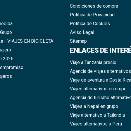
Condiciones de compra
Política de Privacidad
medida
Política de Cookies
 Grupo
Aviso Legal
ke - VIAJES EN BICICLETA
Sitemap
ENLACES DE INTER
iajero
o 2026
Viaje a Tanzania precio
compromiso
Agencia de viajes alternativos
ajeros
Viaje de aventura a Costa Ric
Viajes alternativos en grupo
Agencia de turismo alternativ
Viajes a Nepal en grupo
Viaje alternativo a Tailandia
Viajes alternativos a Perú