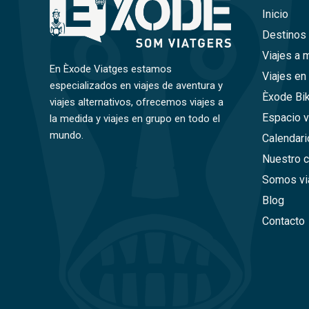
Inicio
Destinos
Viajes a 
En Èxode Viatges estamos
Viajes en
especializados en viajes de aventura y
Èxode Bi
viajes alternativos, ofrecemos viajes a
Espacio v
la medida y viajes en grupo en todo el
mundo.
Calendari
Nuestro 
Somos vi
Blog
Contacto