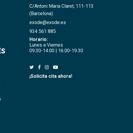
C/Antoni Maria Claret, 111-113
(Barcelona)
exode@exode.es
934 561 885
Horario:
Lunes a Viernes
ÉS
09.30-14.00 | 16.00-19.30
¡Solicita cita ahora!
a
o