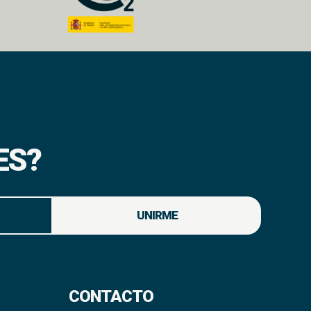
ES?
UNIRME
CONTACTO