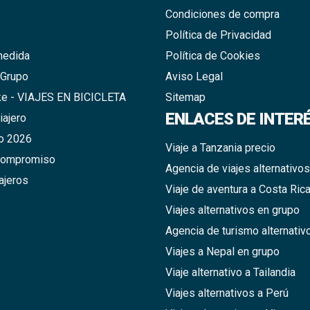
Condiciones de compra
Política de Privacidad
medida
Política de Cookies
 Grupo
Aviso Legal
ke - VIAJES EN BICICLETA
Sitemap
ENLACES DE INTER
iajero
o 2026
Viaje a Tanzania precio
compromiso
Agencia de viajes alternativos
ajeros
Viaje de aventura a Costa Ric
Viajes alternativos en grupo
Agencia de turismo alternativ
Viajes a Nepal en grupo
Viaje alternativo a Tailandia
Viajes alternativos a Perú