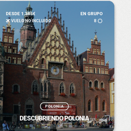
DESDE 1.385€
EN GRUPO
VUELO NO INCLUIDO
8
POLONIA
DESCUBRIENDO POLONIA