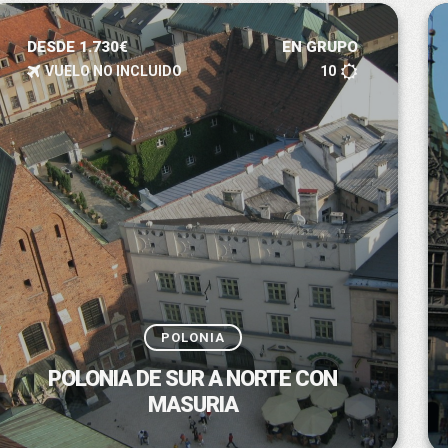
DESDE 1.730€
EN GRUPO
VUELO NO INCLUIDO
10
POLONIA
POLONIA DE SUR A NORTE CON
MASURIA