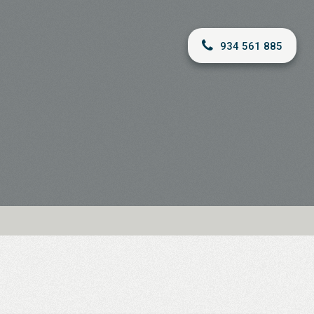
934 561 885
A