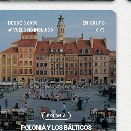
DESDE 3.095€
EN GRUPO
VUELO NO INCLUIDO
16
POLONIA
POLONIA Y LOS BÁLTICOS