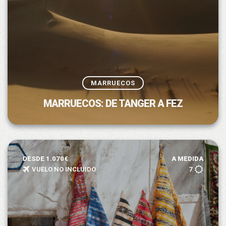
MARRUECOS
MARRUECOS: DE TANGER A FEZ
DESDE 1.070€
A MEDIDA
VUELO NO INCLUIDO
7