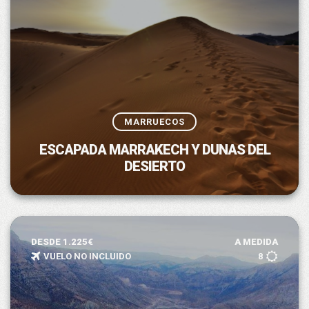
MARRUECOS
ESCAPADA MARRAKECH Y DUNAS DEL
DESIERTO
DESDE 1.225€
A MEDIDA
VUELO NO INCLUIDO
8