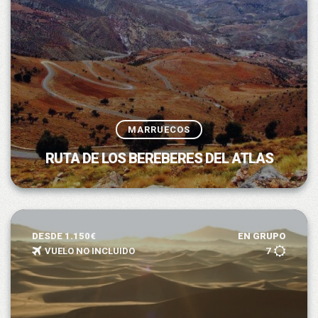
MARRUECOS
RUTA DE LOS BEREBERES DEL ATLAS
DESDE 1.150€
EN GRUPO
VUELO NO INCLUIDO
7