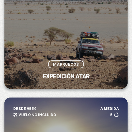
MARRUECOS
EXPEDICIÓN ATAR
DESDE 955€
A MEDIDA
VUELO NO INCLUIDO
5