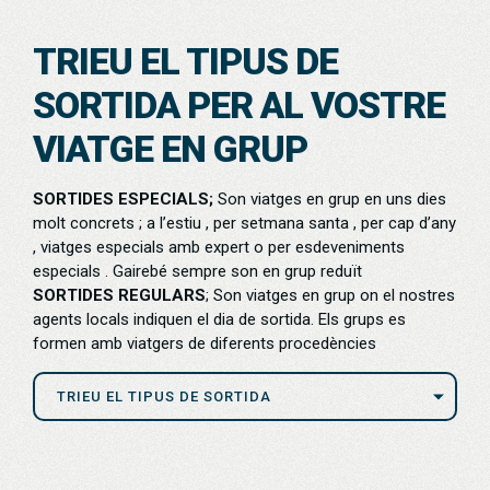
TRIEU EL TIPUS DE
SORTIDA PER AL VOSTRE
VIATGE EN GRUP
SORTIDES ESPECIALS;
Son viatges en grup en uns dies
molt concrets ; a l’estiu , per setmana santa , per cap d’any
, viatges especials amb expert o per esdeveniments
especials . Gairebé sempre son en grup reduït
SORTIDES REGULARS
; Son viatges en grup on el nostres
agents locals indiquen el dia de sortida. Els grups es
formen amb viatgers de diferents procedències