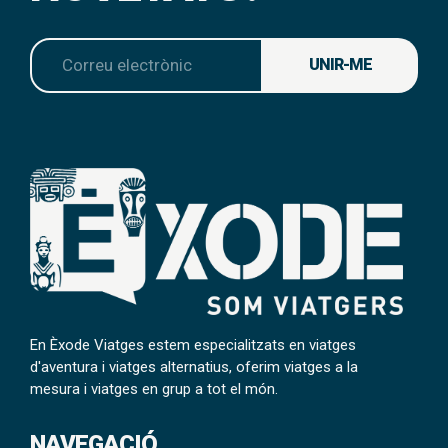
UNIR-ME
En Èxode Viatges estem especialitzats en viatges
d'aventura i viatges alternatius, oferim viatges a la
mesura i viatges en grup a tot el món.
NAVEGACIÓ