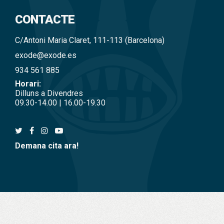
CONTACTE
C/Antoni Maria Claret, 111-113 (Barcelona)
exode@exode.es
934 561 885
Horari:
Dilluns a Divendres
09.30-14.00 | 16.00-19.30
Demana cita ara!