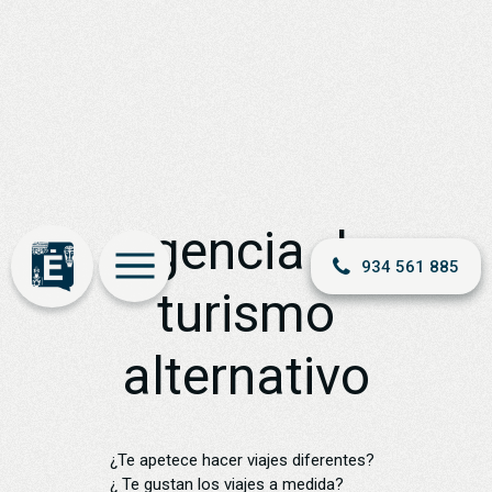
Agencia de
934 561 885
turismo
alternativo
¿Te apetece hacer viajes diferentes?
¿ Te gustan los viajes a medida?