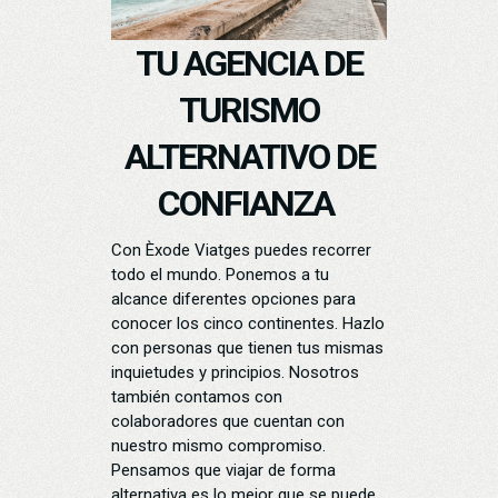
TU AGENCIA DE
TURISMO
ALTERNATIVO DE
CONFIANZA
Con Èxode Viatges puedes recorrer
todo el mundo. Ponemos a tu
alcance diferentes opciones para
conocer los cinco continentes. Hazlo
con personas que tienen tus mismas
inquietudes y principios. Nosotros
también contamos con
colaboradores que cuentan con
nuestro mismo compromiso.
Pensamos que viajar de forma
alternativa es lo mejor que se puede