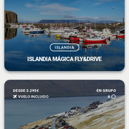
ISLANDIA
ISLANDIA MÁGICA FLY&DRIVE
DESDE 3.295€
EN GRUPO
VUELO INCLUIDO
8