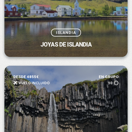
ISLANDIA
JOYAS DE ISLANDIA
DESDE 4855€
EN GRUPO
VUELO INCLUIDO
10