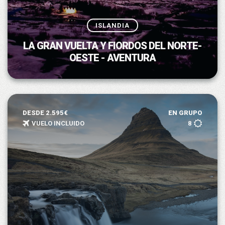
ISLANDIA
LA GRAN VUELTA Y FIORDOS DEL NORTE-
OESTE - AVENTURA
DESDE 2.595€
EN GRUPO
VUELO INCLUIDO
8