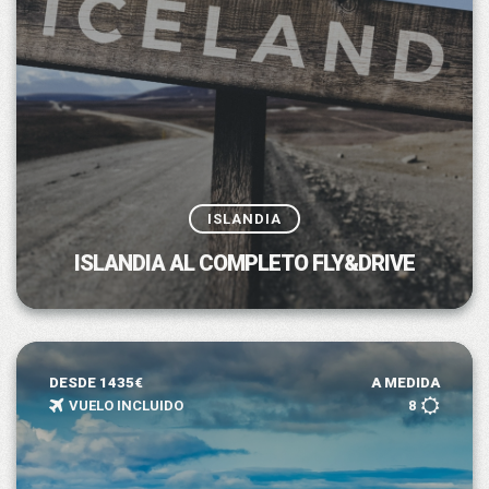
ISLANDIA
ISLANDIA AL COMPLETO FLY&DRIVE
DESDE 1435€
A MEDIDA
VUELO INCLUIDO
8