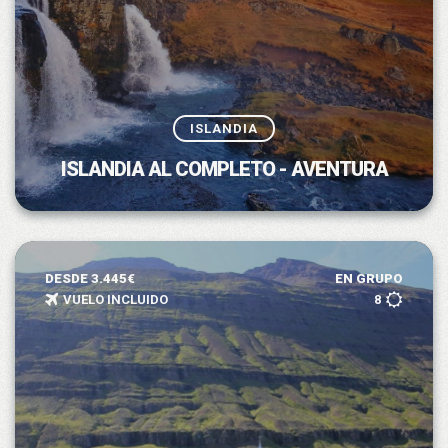
ISLANDIA
ISLANDIA AL COMPLETO - AVENTURA
DESDE 3.445€
EN GRUPO
VUELO INCLUIDO
8