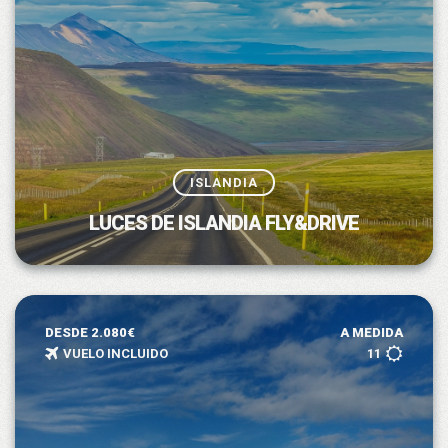
ISLANDIA
LUCES DE ISLANDIA FLY&DRIVE
DESDE 2.080€
A MEDIDA
VUELO INCLUIDO
11