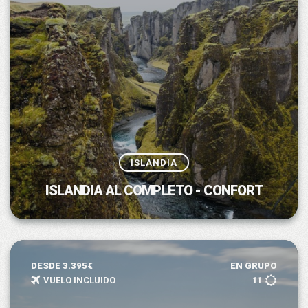
ISLANDIA
ISLANDIA AL COMPLETO - CONFORT
DESDE 3.395€
EN GRUPO
VUELO INCLUIDO
11