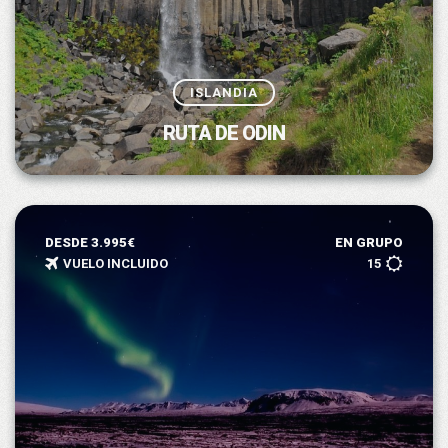
ISLANDIA
RUTA DE ODIN
DESDE 3.995€
EN GRUPO
VUELO INCLUIDO
15