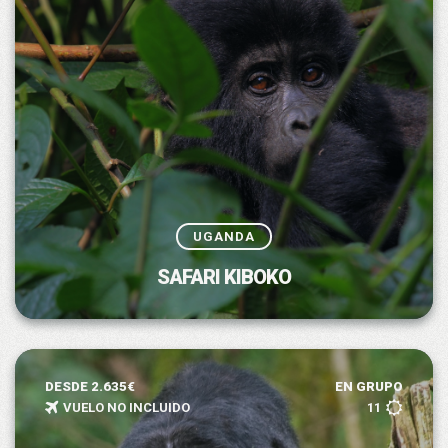
UGANDA
SAFARI KIBOKO
DESDE 2.635€
EN GRUPO
VUELO NO INCLUIDO
11