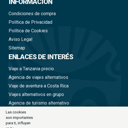
INFORMACIÓN
Condiciones de compra
Política de Privacidad
Política de Cookies
Aviso Legal
Sitemap
ENLACES DE INTERÉS
Viaje a Tanzania precio
Agencia de viajes alternativos
Viaje de aventura a Costa Rica
Viajes alternativos en grupo
Agencia de turismo alternativo
Viajes a Nepal en grupo
Las cookies
son importantes
Viaje alternativo a Tailandia
para ti, influyen