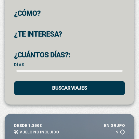
¿CÓMO?
¿TE INTERESA?
¿CUÁNTOS DÍAS?:
DÍAS
BUSCAR VIAJES
DESDE 1.350€
EN GRUPO
VUELO NO INCLUIDO
9