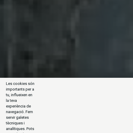
Les cookies són
importants per a
tu, influeixen en
la teva
experiència de
navegació. Fem
servir galetes
tècniques i
analítiques. Pots