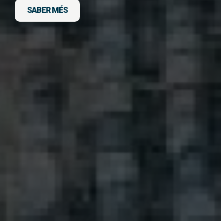
SABER MÉS
DESCARGA FITXA DEL VIATGE