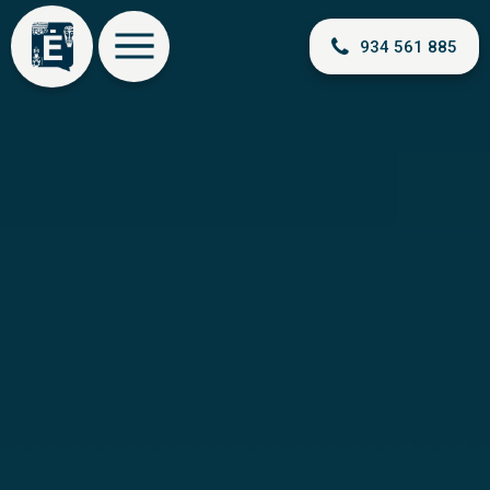
934 561 885