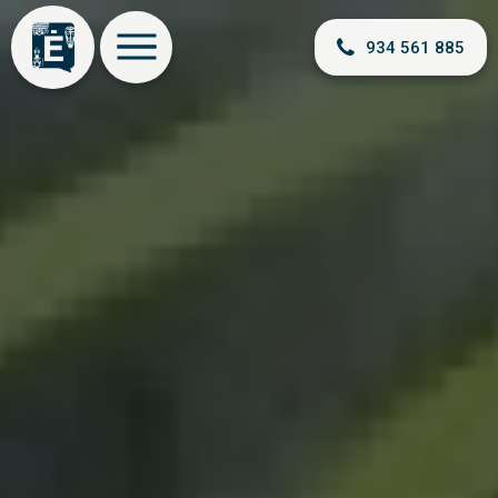
934 561 885