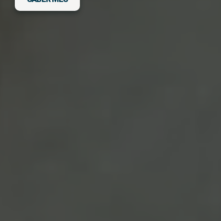
DESCARGA FITXA DEL VIATGE