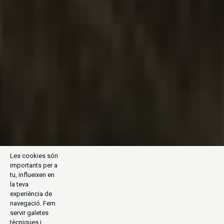
Les cookies són
importants per a
tu, influeixen en
la teva
experiència de
navegació. Fem
servir galetes
tècniques i