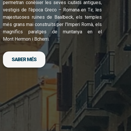
permetran conèixer les seves ciutats antigues,
vestigis de l'època Greco – Romana en Tir, les
majestuoses ruïnes de Baalbeck, els temples
més grans mai construïts per l'Imperi Romà, els
magnífics paratges de muntanya en el
Mont Hermon i Bcherri.
SABER MÉS