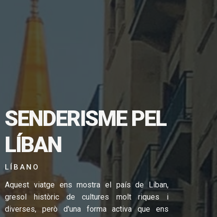
SENDERISME PEL
LÍBAN
TGE EN
LÍBANO
Aquest viatge ens mostra el país de Líban,
gresol històric de cultures molt riques i
diverses, però d'una forma activa que ens