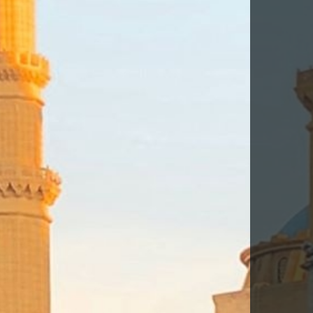
DESCARGA FITXA DEL VIATGE