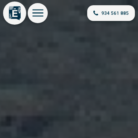
934 561 885