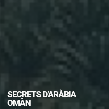
SUBSCRIU-TE PER
SECRETS D'ARÀBIA
DESCARREGAR
OMÀN
AQUEST VIATGE EN