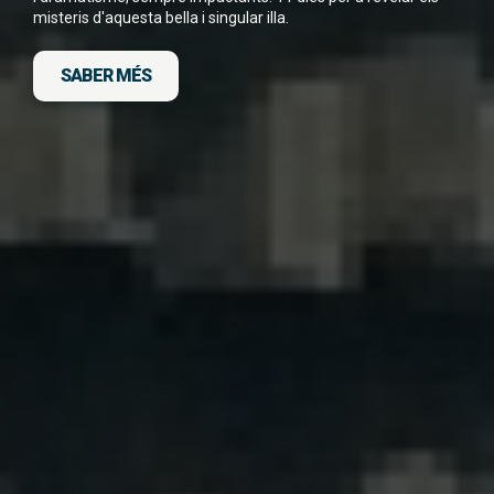
misteris d'aquesta bella i singular illa.
SABER MÉS
DESCARGA FITXA DEL VIATGE