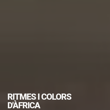
RITMES I COLORS
SUBSCRIU-TE PER
D'ÀFRICA
DESCARREGAR