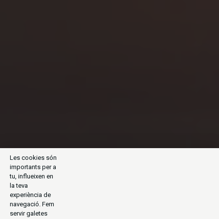
Les cookies són
importants per a
tu, influeixen en
la teva
experiència de
navegació. Fem
servir galetes