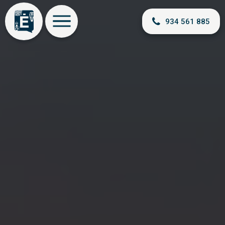
934 561 885