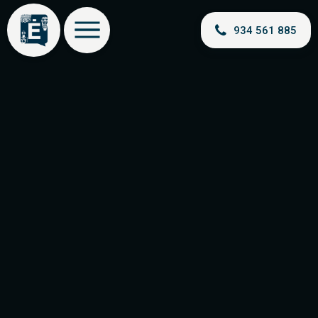
934 561 885