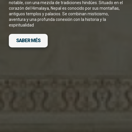
notable, con una mezcla de tradiciones hindúes. Situado en el
corazón del Himalaya, Nepal es conocido por sus montañas,
He llegit i accepto la
Política de Privacitat
*
antiguos templos y palacios. Se combinan misticismo,
aventura y una profunda conexión con la historia y la
espiritualidad
SABER MÉS
DESCARGA FITXA DEL VIATGE