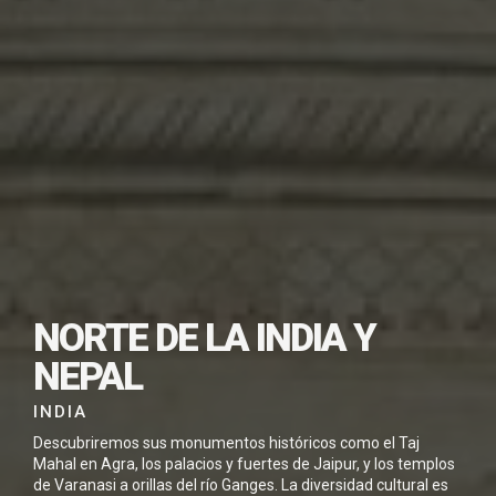
SUBSCRIU-TE PER
DESCARREGAR
NORTE DE LA INDIA Y
AQUEST VIATGE EN
NEPAL
PDF
INDIA
Descubriremos sus monumentos históricos como el Taj
Mahal en Agra, los palacios y fuertes de Jaipur, y los templos
de Varanasi a orillas del río Ganges. La diversidad cultural es