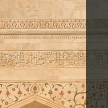
DESCARGA FITXA DEL VIATGE