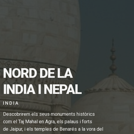
NORD DE LA
INDIA I NEPAL
TGE EN
INDIA
Descobrirem els seus monuments històrics
com el Taj Mahal en Agra, els palaus i forts
de Jaipur, i els temples de Benarés a la vora del