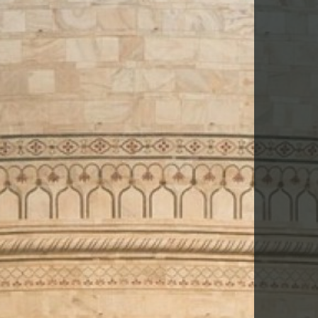
-TE PER DESCARREGAR AQUEST VIA
la
Política de Privacitat
*