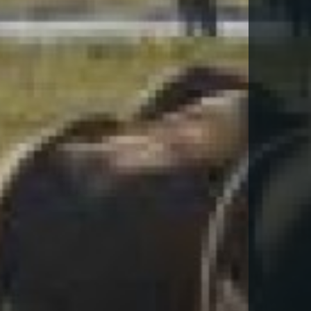
-TE PER DESCARREGAR AQUEST VIA
la
Política de Privacitat
*