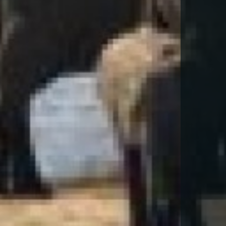
DESCARGA FITXA DEL VIATGE