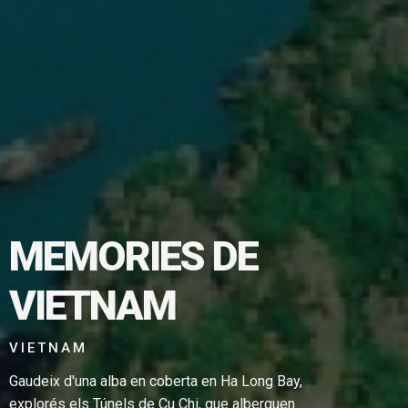
MEMORIES DE
TGE EN
VIETNAM
VIETNAM
Gaudeix d'una alba en coberta en Ha Long Bay,
explorés els Túnels de Cu Chi, que alberguen