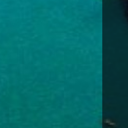
DESCARGA FITXA DEL VIATGE