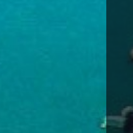
-TE PER DESCARREGAR AQUEST VIA
la
Política de Privacitat
*