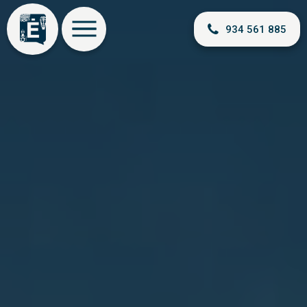
934 561 885