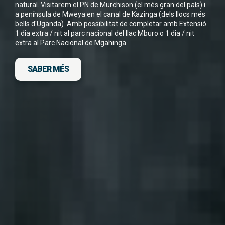
natural. Visitarem el PN de Murchison (el més gran del país) i
a península de Mweya en el canal de Kazinga (dels llocs més
He llegit i accepto la
Política de Privacitat
*
bells d'Uganda). Amb possibilitat de completar amb Extensió
1 dia extra / nit al parc nacional del llac Mburo o 1 dia / nit
extra al Parc Nacional de Mgahinga.
SABER MÉS
DESCARGA FITXA DEL VIATGE