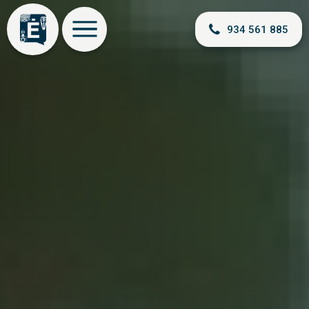
934 561 885