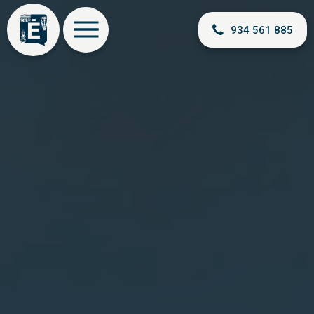
934 561 885