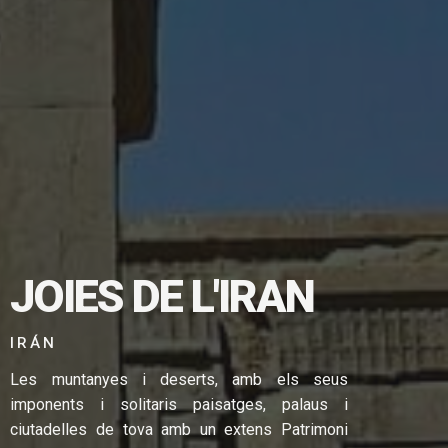
JOIES DE L'IRAN
TGE EN
IRÁN
Les muntanyes i deserts, amb els seus
imponents i solitaris paisatges, palaus i
ciutadelles de tova amb un extens Patrimoni