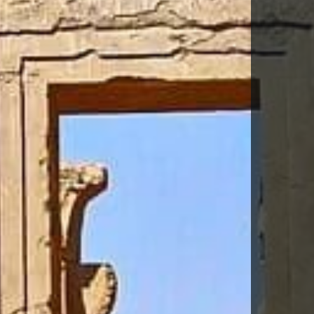
-TE PER DESCARREGAR AQUEST VIA
la
Política de Privacitat
*