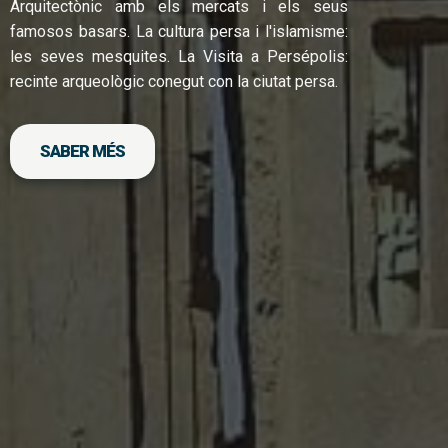
Arquitectònic amb els mercats i els seus
famosos basars. La cultura persa i l'islamisme:
les seves mesquites. La Visita a Persépolis:
recinte arqueològic conegut con la ciutat persa.
SABER MÉS