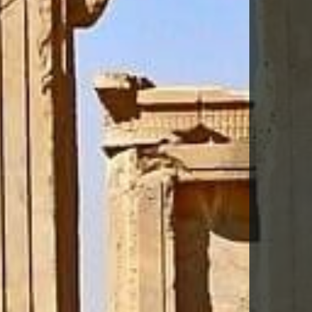
DESCARGA FITXA DEL VIATGE