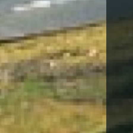
-TE PER DESCARREGAR AQUEST VIA
la
Política de Privacitat
*