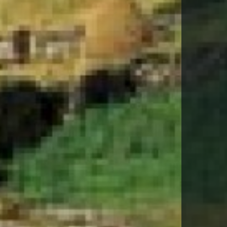
DESCARGA FITXA DEL VIATGE