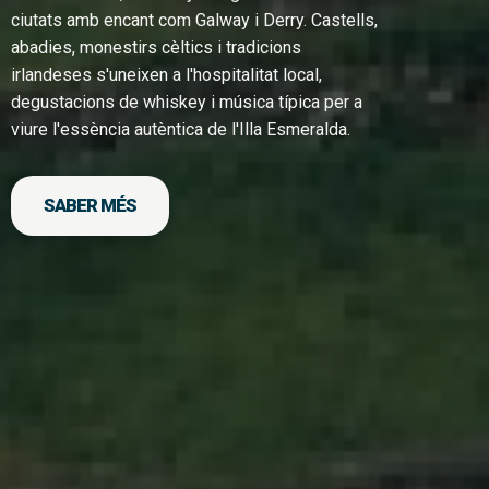
ciutats amb encant com Galway i Derry. Castells,
abadies, monestirs cèltics i tradicions
irlandeses s'uneixen a l'hospitalitat local,
degustacions de whiskey i música típica per a
viure l'essència autèntica de l'Illa Esmeralda.
SABER MÉS