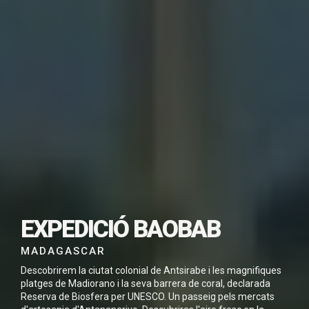
SUBSCRIU-TE PER
DESCARREGAR
EXPEDICIÓ BAOBAB
AQUEST VIATGE EN
PDF
MADAGASCAR
Descobrirem la ciutat colonial de Antsirabe i les magnifiques
platges de Madiorano i la seva barrera de coral, declarada
Reserva de Biosfera per UNESCO. Un passeig pels mercats