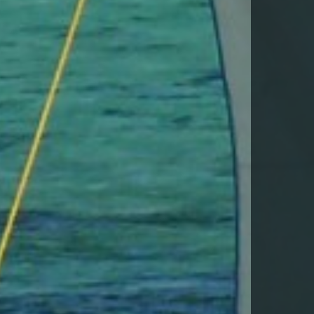
DESCARGA FITXA DEL VIATGE