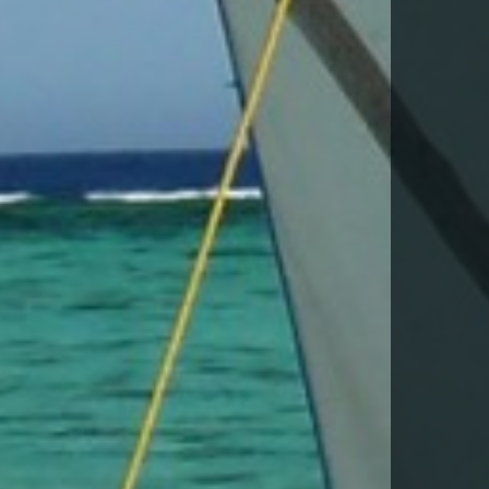
-TE PER DESCARREGAR AQUEST VIA
la
Política de Privacitat
*