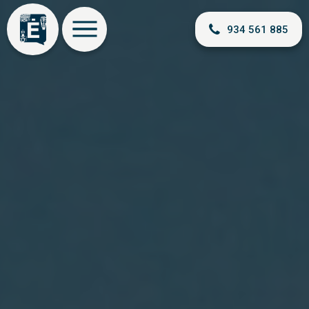
934 561 885