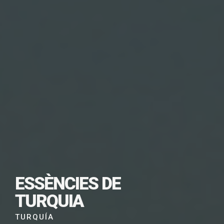
SUBSCRIU-TE PER
DESCARREGAR
ESSÈNCIES DE
AQUEST VIATGE EN
TURQUIA
PDF
TURQUÍA