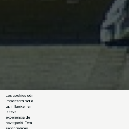
Les cookies són
importants per a
tu, influeixen en
la teva
experiència de
navegació. Fem
servir galetes