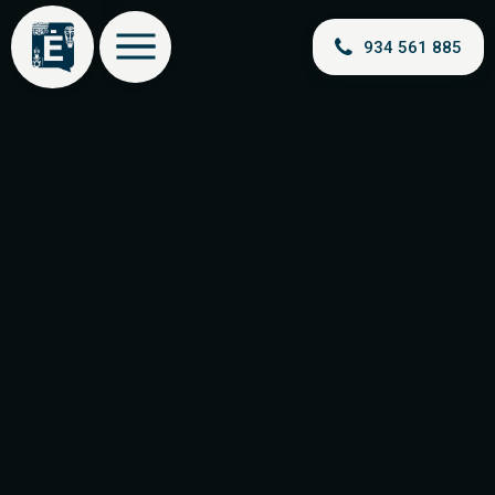
934 561 885