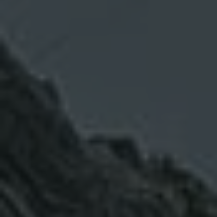
DESCARGA FITXA DEL VIATGE