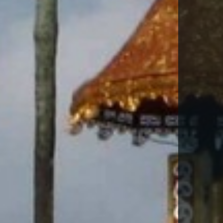
-TE PER DESCARREGAR AQUEST VIA
la
Política de Privacitat
*