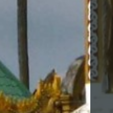
DESCARGA FITXA DEL VIATGE