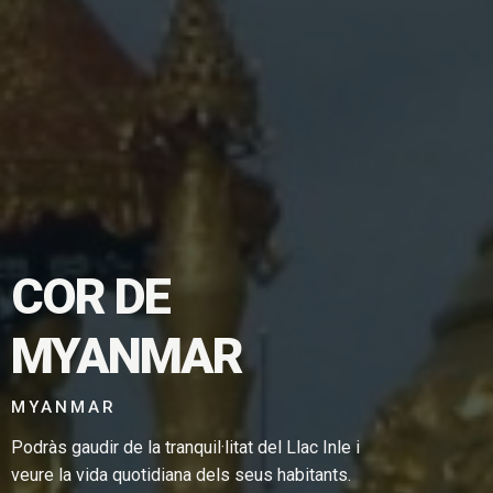
COR DE
TGE EN
MYANMAR
MYANMAR
Podràs gaudir de la tranquil·litat del Llac Inle i
veure la vida quotidiana dels seus habitants.