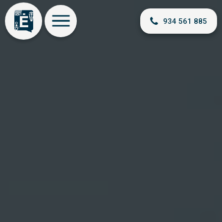
934 561 885