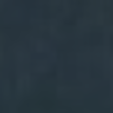
SUBSCRIU-TE PER
DESCARREGAR