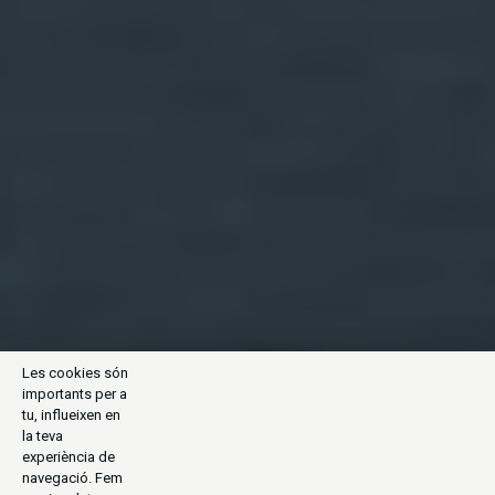
Les cookies són
importants per a
tu, influeixen en
la teva
experiència de
navegació. Fem