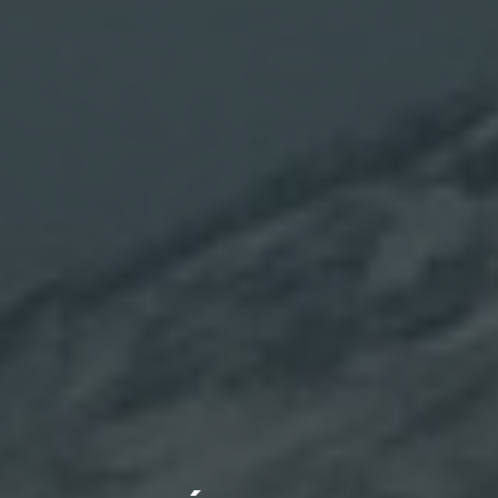
SUBSCRIU-TE PER
DESCARREGAR