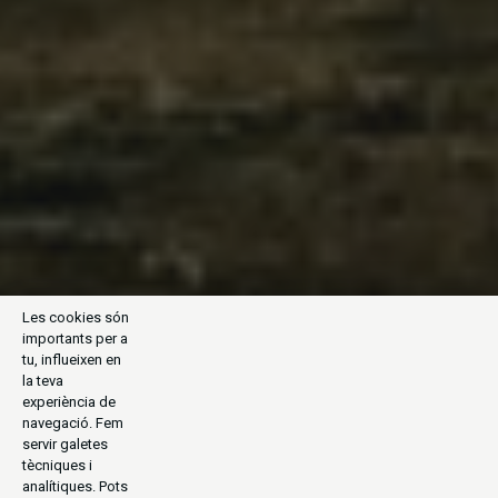
Les cookies són
importants per a
tu, influeixen en
la teva
experiència de
navegació. Fem
servir galetes
tècniques i
analítiques. Pots