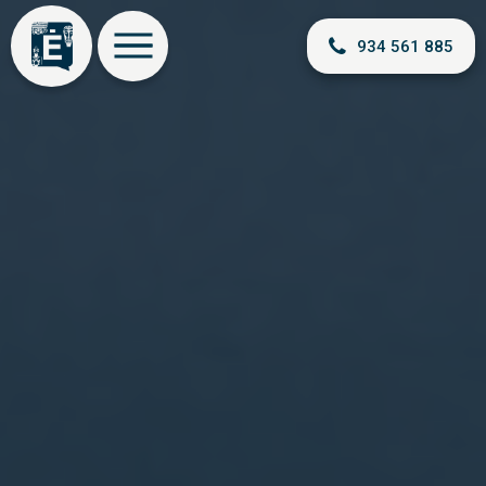
934 561 885