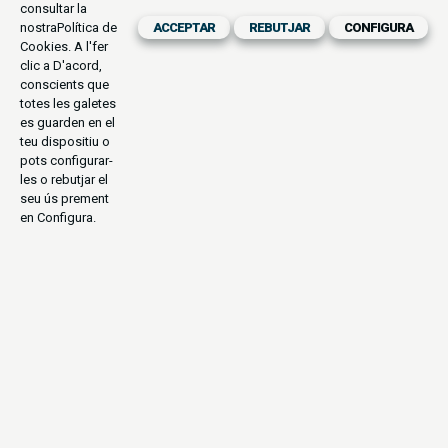
consultar la
nostra
Política de
ACCEPTAR
REBUTJAR
CONFIGURA
Cookies
. A l'fer
clic a D'acord,
conscients que
totes les galetes
es guarden en el
teu dispositiu o
pots configurar-
les o rebutjar el
seu ús prement
en Configura.
SAFARI
PARCS NACIONALS