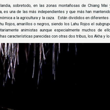
ailandia, sobretodo, en las zonas montañosas de Chiang Mai 
a, es una de las más independientes y que más han mantenido s
onómica a la agricultura y la caza. Están divididos en diferente
ahu Rojos, amarillos o negros, siendo los Lahu Rojos el subgr
itariamente animistas aunque especialmente muchos de ell
has características parecidas con otras dos tribus, los Akha y lo