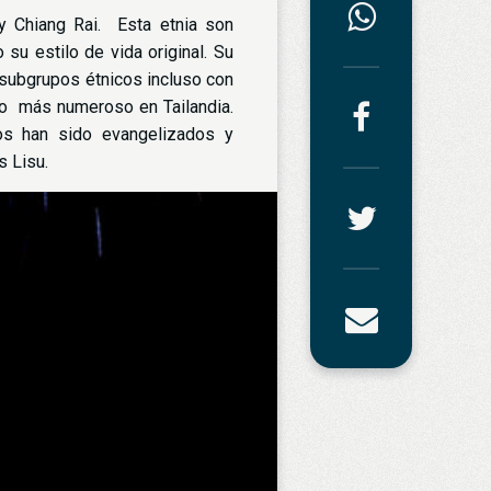
y Chiang Rai. Esta etnia son
u estilo de vida original. Su
s subgrupos étnicos incluso con
upo más numeroso en Tailandia.
os han sido evangelizados y
s Lisu.