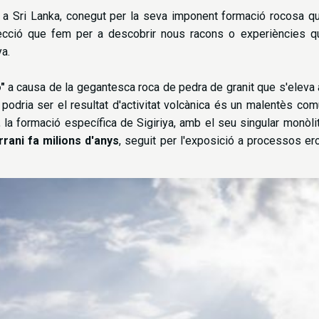
t a Sri Lanka, conegut per la seva imponent formació rocosa qu
ecció que fem per a descobrir nous racons o experiències qu
ya.
"
a causa de la gegantesca roca de pedra de granit que s'eleva
 podria ser el resultat d'activitat volcànica és un malentès co
, la formació específica de Sigiriya, amb el seu singular monòlit
rani fa milions d'anys
, seguit per l'exposició a processos er