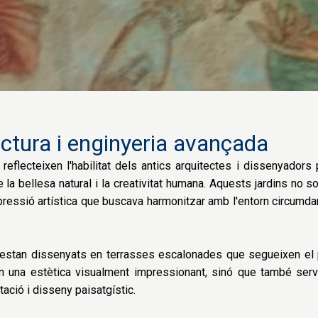
ectura i enginyeria avançada
reflecteixen l'habilitat dels antics arquitectes i dissenyadors 
re la bellesa natural i la creativitat humana. Aquests jardins no 
ressió artística que buscava harmonitzar amb l'entorn circumdan
a estan dissenyats en terrasses escalonades que segueixen el 
n una estètica visualment impressionant, sinó que també serv
ació i disseny paisatgístic.