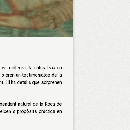
per a integrar la naturalesa en
sols eren un testimoniatge de la
t. Hi ha detalls que sorprenen
pendent natural de la Roca de
eixen a propòsits pràctics en