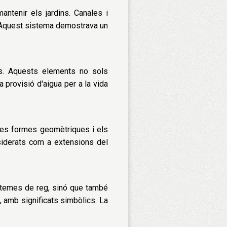
ntenir els jardins. Canales i
s. Aquest sistema demostrava un
es. Aquests elements no sols
a provisió d'aigua per a la vida
 les formes geomètriques i els
nsiderats com a extensions del
istemes de reg, sinó que també
, amb significats simbòlics. La