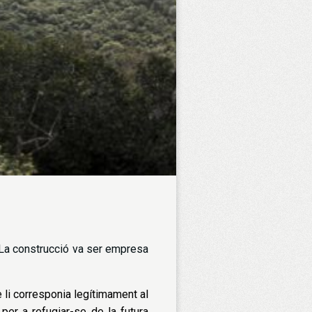
a. La construcció va ser empresa
 li corresponia legítimament al
per a refugiar-se de la futura