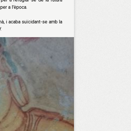
per a l'època.
à, i acaba suïcidant-se amb la
.