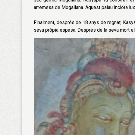
arremesa de Mogallana. Aquest palau incloïa lux
Finalment, després de 18 anys de regnat, Kasyap
seva pròpia espasa. Després de la seva mort els j