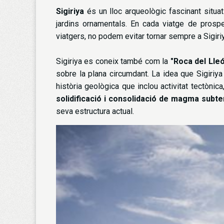
Sigiriya
és un lloc arqueològic fascinant situa
jardins ornamentals. En cada viatge de prosp
viatgers, no podem evitar tornar sempre a Sigiri
Sigiriya es coneix també com la
"Roca del Lleó
sobre la plana circumdant. La idea que Sigiriya
història geològica que inclou activitat tectònica
solidificació i consolidació de magma subter
seva estructura actual.