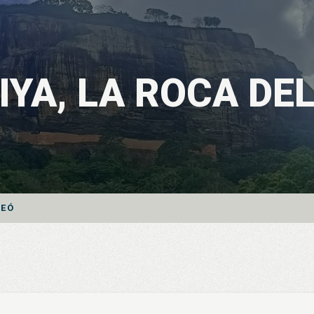
IYA, LA ROCA DE
LEÓ