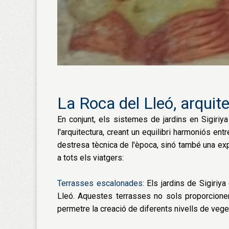
La Roca del Lleó, arquit
En conjunt, els sistemes de jardins en Sigiriya 
l'arquitectura, creant un equilibri harmoniós ent
destresa tècnica de l'època, sinó també una exp
a tots els viatgers:
Terrasses escalonades:
Els jardins de Sigiriy
Lleó. Aquestes terrasses no sols proporcione
permetre la creació de diferents nivells de veget